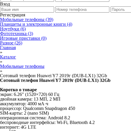
Вход
Регистрация
Мобильные телефоны
(39)
Планшеты и электронные книги
(4)
Ноутбуки
(6)
Фототехника
(3)
Игровые приставки
(0)
Разное
(26)
Главная
»
Каталог
»
Мобильные телефоны
»
Сотовый телефон Huawei Y7 2019г (DUB-LX1) 32Gb
Сотовый телефон Huawei Y7 2019г (DUB-LX1) 32Gb
Коротко о товаре
экран: 6.26" (1520×720) 60 Гц
двойная камера: 13 МП, 2 МП
аккумулятор: 4000 мА·ч
процессор: Qualcomm Snapdragon 450
SIM-карты: 2 (nano SIM)
операционная система: Android 8.2
беспроводные интерфейсы: Wi-Fi, Bluetooth 4.2
интернет: 4G LTE