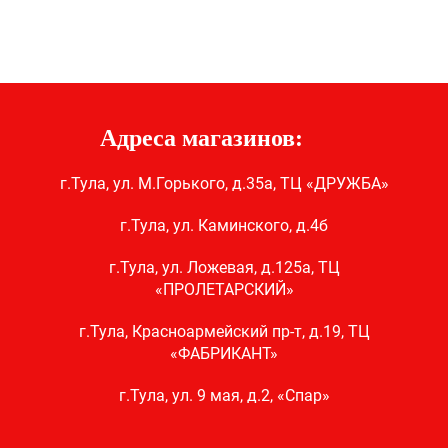
Адреса магазинов:
г.Тула, ул. М.Горького, д.35а, ТЦ «ДРУЖБА»
г.Тула, ул. Каминского, д.4б
г.Тула, ул. Ложевая, д.125а, ТЦ
«ПРОЛЕТАРСКИЙ»
г.Тула, Красноармейский пр-т, д.19, ТЦ
«ФАБРИКАНТ»
г.Тула, ул. 9 мая, д.2, «Спар»