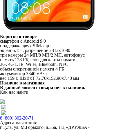
Коротко о товаре
смартфон с Android 9.0
поддержка двух SIM-карт
экран 6.15", разрешение 2312x1080
три камеры 24 МП/8 МП/2 МП, автофокус
память 128 ГБ, слот для карты памяти
3G, 4G LTE, Wi-Fi, Bluetooth, NFC
объем оперативной памяти 4 ГБ
аккумулятор 3340 мА⋅ч
вес 159 г, ШxВxТ 72.70x152.90x7.40 мм
Наличие в магазинах
В данный момент товара нет в наличии.
Как нас найти
8 (800) 302-20-71
Адреса магазинов:
г.Тула, ул. М.Горького, д.35а, ТЦ «ДРУЖБА»