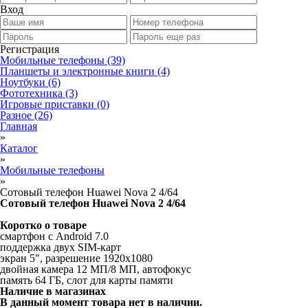
Вход
Регистрация
Мобильные телефоны
(39)
Планшеты и электронные книги
(4)
Ноутбуки
(6)
Фототехника
(3)
Игровые приставки
(0)
Разное
(26)
Главная
»
Каталог
»
Мобильные телефоны
»
Сотовый телефон Huawei Nova 2 4/64
Сотовый телефон Huawei Nova 2 4/64
Коротко о товаре
смартфон с Android 7.0
поддержка двух SIM-карт
экран 5", разрешение 1920x1080
двойная камера 12 МП/8 МП, автофокус
память 64 ГБ, слот для карты памяти
Наличие в магазинах
В данный момент товара нет в наличии.