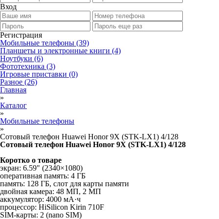
Вход
Регистрация
Мобильные телефоны
(39)
Планшеты и электронные книги
(4)
Ноутбуки
(6)
Фототехника
(3)
Игровые приставки
(0)
Разное
(26)
Главная
»
Каталог
»
Мобильные телефоны
»
Сотовый телефон Huawei Honor 9X (STK-LX1) 4/128
Сотовый телефон Huawei Honor 9X (STK-LX1) 4/128
Коротко о товаре
экран: 6.59" (2340×1080)
оперативная память: 4 ГБ
память: 128 ГБ, слот для карты памяти
двойная камера: 48 МП, 2 МП
аккумулятор: 4000 мА·ч
процессор: HiSilicon Kirin 710F
SIM-карты: 2 (nano SIM)