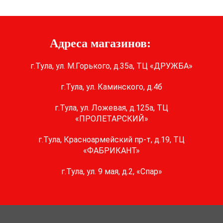
Адреса магазинов:
г.Тула, ул. М.Горького, д.35а, ТЦ «ДРУЖБА»
г.Тула, ул. Каминского, д.4б
г.Тула, ул. Ложевая, д.125а, ТЦ
«ПРОЛЕТАРСКИЙ»
г.Тула, Красноармейский пр-т, д.19, ТЦ
«ФАБРИКАНТ»
г.Тула, ул. 9 мая, д.2, «Спар»