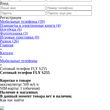
Вход
Регистрация
Мобильные телефоны
(39)
Планшеты и электронные книги
(4)
Ноутбуки
(6)
Фототехника
(3)
Игровые приставки
(0)
Разное
(26)
Главная
»
Каталог
»
Мобильные телефоны
»
Сотовый телефон FLY S255
Сотовый телефон FLY S255
Коротко о товаре
аккумулятор: 500 мА·ч
SIM-карты: 1 (обычная)
Наличие в магазинах
В данный момент товара нет в наличии.
Как нас найти