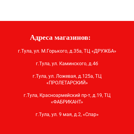
Адреса магазинов:
г.Тула, ул. М.Горького, д.35а, ТЦ «ДРУЖБА»
г.Тула, ул. Каминского, д.4б
г.Тула, ул. Ложевая, д.125а, ТЦ
«ПРОЛЕТАРСКИЙ»
г.Тула, Красноармейский пр-т, д.19, ТЦ
«ФАБРИКАНТ»
г.Тула, ул. 9 мая, д.2, «Спар»