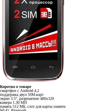
Коротко о товаре
смартфон с Android 4.2
поддержка двух SIM-карт
экран 3.5", разрешение 480x320
камера 1.30 МП
память 512 МБ, слот для карты памяти
Wi-Fi, Bluetooth