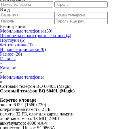
Вход
Регистрация
Мобильные телефоны
(39)
Планшеты и электронные книги
(4)
Ноутбуки
(6)
Фототехника
(3)
Игровые приставки
(0)
Разное
(26)
Главная
»
Каталог
»
Мобильные телефоны
»
Сотовый телефон BQ 6040L (Magic)
Сотовый телефон BQ 6040L (Magic)
Коротко о товаре
экран: 6.09" (1560x720)
оперативная память: 2 ГБ
память: 32 ГБ, слот для карты памяти
двойная камера: 13 МП, 2 МП
аккумулятор: 4000 мА·ч
процессор: Unisoc SC9863A