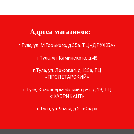
Адреса магазинов:
г.Тула, ул. М.Горького, д.35а, ТЦ «ДРУЖБА»
г.Тула, ул. Каминского, д.4б
г.Тула, ул. Ложевая, д.125а, ТЦ
«ПРОЛЕТАРСКИЙ»
г.Тула, Красноармейский пр-т, д.19, ТЦ
«ФАБРИКАНТ»
г.Тула, ул. 9 мая, д.2, «Спар»