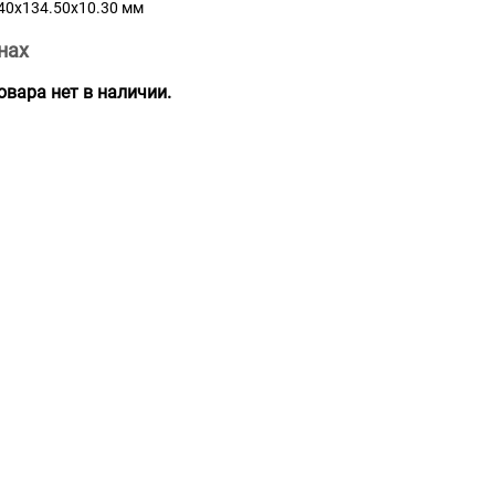
.40x134.50x10.30 мм
нах
вара нет в наличии.