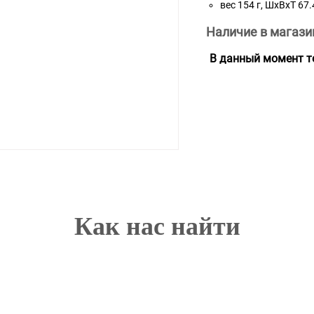
вес 154 г, ШxВxТ 67
Наличие в магази
В данный момент то
Как нас найти