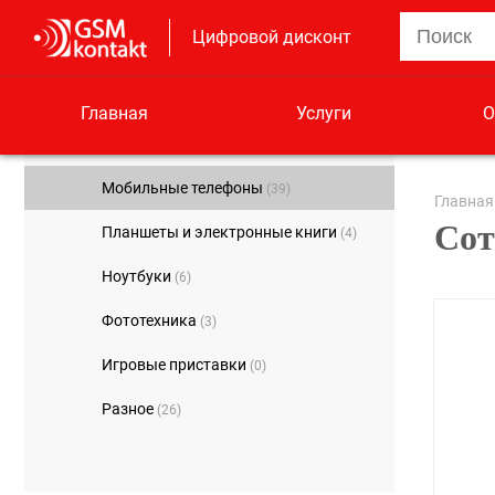
Цифровой дисконт
Главная
Услуги
О
Мобильные телефоны
(39)
Главная
Сот
Планшеты и электронные книги
(4)
Ноутбуки
(6)
Фототехника
(3)
Игровые приставки
(0)
Разное
(26)