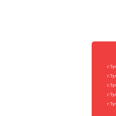
г.Ту
г.Ту
г.Ту
г.Ту
г.Ту