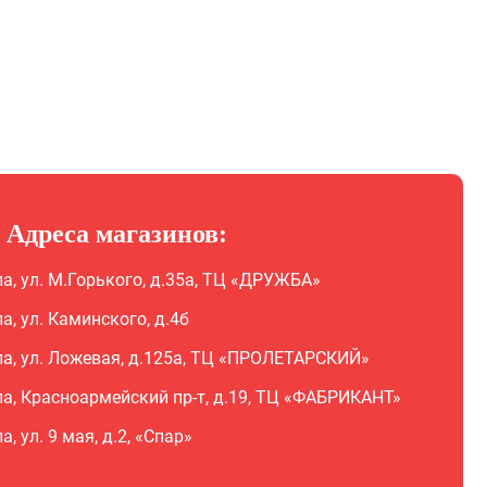
Адреса магазинов:
ла, ул. М.Горького, д.35а, ТЦ «ДРУЖБА»
ла, ул. Каминского, д.4б
ла, ул. Ложевая, д.125а, ТЦ «ПРОЛЕТАРСКИЙ»
ла, Красноармейский пр-т, д.19, ТЦ «ФАБРИКАНТ»
ла, ул. 9 мая, д.2, «Спар»