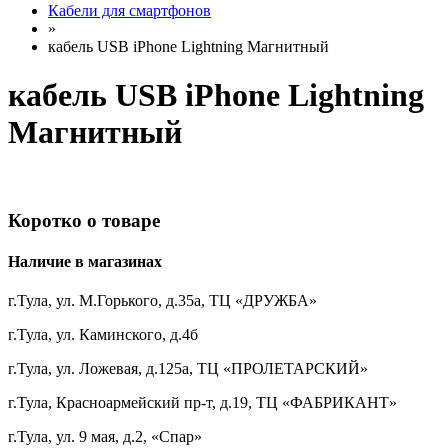
Кабели для смартфонов
»
кабель USB iPhone Lightning Магнитный
кабель USB iPhone Lightning
Магнитный
Коротко о товаре
Наличие в магазинах
г.Тула, ул. М.Горького, д.35а, ТЦ «ДРУЖБА»
г.Тула, ул. Каминского, д.4б
г.Тула, ул. Ложевая, д.125а, ТЦ «ПРОЛЕТАРСКИЙ»
г.Тула, Красноармейский пр-т, д.19, ТЦ «ФАБРИКАНТ»
г.Тула, ул. 9 мая, д.2, «Спар»