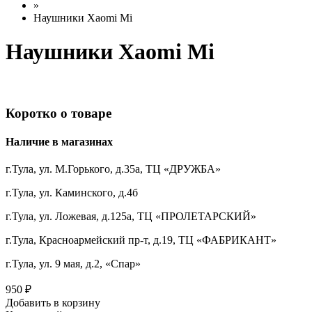
»
Наушники Xaomi Mi
Наушники Xaomi Mi
Коротко о товаре
Наличие в магазинах
г.Тула, ул. М.Горького, д.35а, ТЦ «ДРУЖБА»
г.Тула, ул. Каминского, д.4б
г.Тула, ул. Ложевая, д.125а, ТЦ «ПРОЛЕТАРСКИЙ»
г.Тула, Красноармейский пр-т, д.19, ТЦ «ФАБРИКАНТ»
г.Тула, ул. 9 мая, д.2, «Спар»
950 ₽
Добавить в корзину