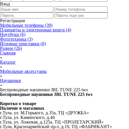
Вход
Регистрация
Мобильные телефоны
(39)
Планшеты и электронные книги
(4)
Ноутбуки
(6)
Фототехника
(3)
Игровые приставки
(0)
Разное
(26)
Главная
»
Каталог
»
Мобильные аксессуары
»
Наушники
»
Беспроводные наушники JBL TUNE 225 tws
Беспроводные наушники JBL TUNE 225 tws
Коротко о товаре
Наличие в магазинах
г.Тула, ул. М.Горького, д.35а, ТЦ «ДРУЖБА»
г.Тула, ул. Каминского, д.4б
г.Тула, ул. Ложевая, д.125а, ТЦ «ПРОЛЕТАРСКИЙ»
г.Тула, Красноармейский пр-т, д.19, ТЦ «ФАБРИКАНТ»