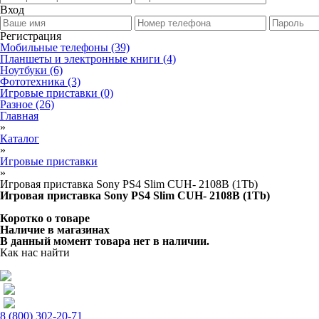
Вход
Регистрация
Мобильные телефоны
(39)
Планшеты и электронные книги
(4)
Ноутбуки
(6)
Фототехника
(3)
Игровые приставки
(0)
Разное
(26)
Главная
»
Каталог
»
Игровые приставки
»
Игровая приставка Sony PS4 Slim CUH- 2108B (1Tb)
Игровая приставка Sony PS4 Slim CUH- 2108B (1Tb)
Коротко о товаре
Наличие в магазинах
В данный момент товара нет в наличии.
Как нас найти
8 (800) 302-20-71