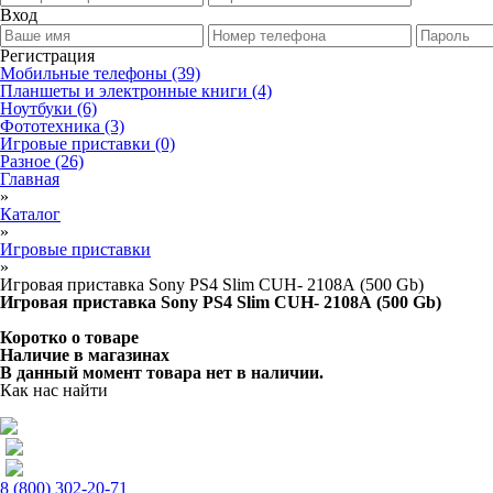
Вход
Регистрация
Мобильные телефоны
(39)
Планшеты и электронные книги
(4)
Ноутбуки
(6)
Фототехника
(3)
Игровые приставки
(0)
Разное
(26)
Главная
»
Каталог
»
Игровые приставки
»
Игровая приставка Sony PS4 Slim CUH- 2108А (500 Gb)
Игровая приставка Sony PS4 Slim CUH- 2108А (500 Gb)
Коротко о товаре
Наличие в магазинах
В данный момент товара нет в наличии.
Как нас найти
8 (800) 302-20-71