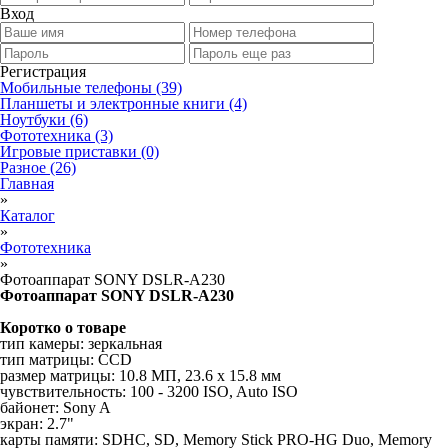
Вход
Регистрация
Мобильные телефоны
(39)
Планшеты и электронные книги
(4)
Ноутбуки
(6)
Фототехника
(3)
Игровые приставки
(0)
Разное
(26)
Главная
»
Каталог
»
Фототехника
»
Фотоаппарат SONY DSLR-A230
Фотоаппарат SONY DSLR-A230
Коротко о товаре
тип камеры: зеркальная
тип матрицы: СCD
размер матрицы: 10.8 МП, 23.6 x 15.8 мм
чувствительность: 100 - 3200 ISO, Auto ISO
байонет: Sony A
экран: 2.7"
карты памяти: SDHC, SD, Memory Stick PRO-HG Duo, Memory